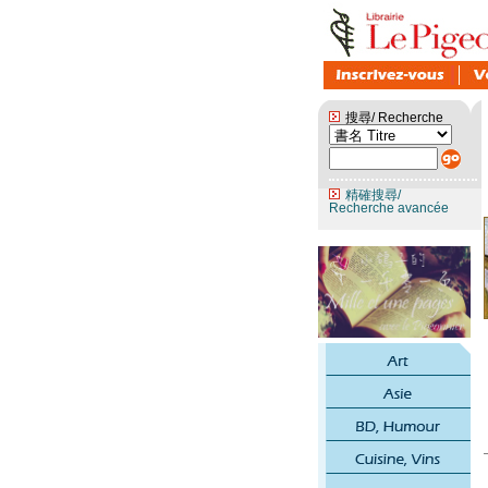
搜尋/ Recherche
精確搜尋/
Recherche avancée