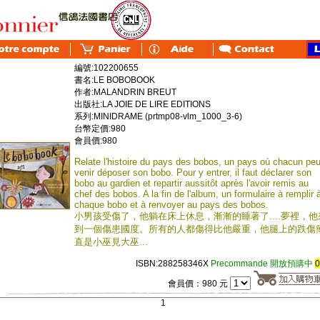
編號:102200655
書名:LE BOBOBOOK
作者:MALANDRIN BREUT
出版社:LA JOIE DE LIRE EDITIONS
系列:MINIDRAME (prtmp08-vlm_1000_3-6)
台幣定價:980
會員價:980
Relate l'histoire du pays des bobos, un pays où chacun peu
venir déposer son bobo. Pour y entrer, il faut déclarer son
bobo au gardien et repartir aussitôt après l'avoir remis au
chef des bobos. A la fin de l'album, un formulaire à remplir 
chaque bobo et à renvoyer au pays des bobos.
小男孩受傷了，他躺在床上休息，漸漸的睡著了....夢裡，他
到一個傷患國度。所有的人都傷得比他嚴重，他腿上的跌傷
直是小巫見大巫...
ISBN:288258346X
Precommande 開放預購中
會員價：980 元
1