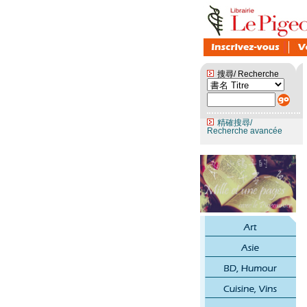
搜尋/ Recherche
精確搜尋/
Recherche avancée