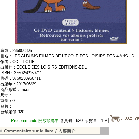
編號：286000305
書名：LES ALBUMS FILMES DE L'ECOLE DES LOISIRS DES 4 ANS - 5
作者：COLLECTIF
出版社：ECOLE DES LOISIRS EDITIONS-EDL
ISBN：3760250950711
條碼：3760250950711
出版年：2017/03/29
商品形式：Incon
尺寸：
重量：0
頁數：
台幣定價:920
Precommande 開放預購中
會員價：920 元 數量: