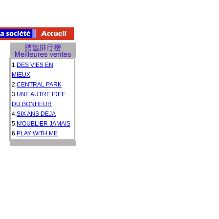
1.
DES VIES EN
MIEUX
2.
CENTRAL PARK
3.
UNE AUTRE IDEE
DU BONHEUR
4.
SIX ANS DEJA
5.
N'OUBLIER JAMAIS
6.
PLAY WITH ME